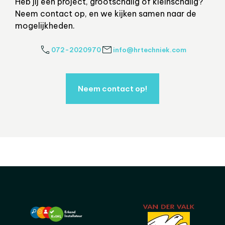
Heb jij een project, grootschalig of kleinschalig?
Neem contact op, en we kijken samen naar de
mogelijkheden.
072-2020970
info@hrtechniek.com
Neem contact op!