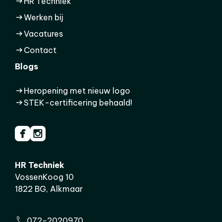
HR Techniek
Werken bij
Vacatures
Contact
Blogs
Heropening met nieuw logo
STEK-certificering behaald!
HR Techniek
VossenKoog 10
1822 BG, Alkmaar
072-2020970